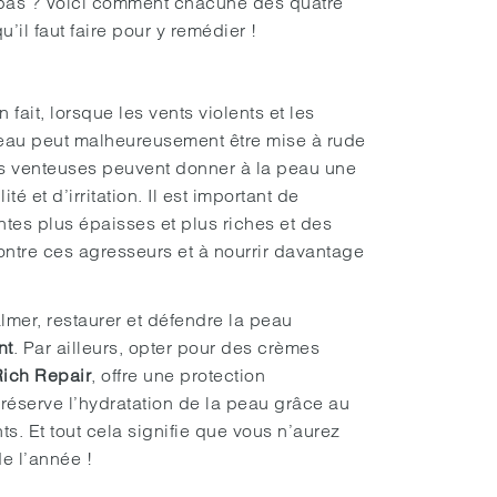
e pas ? Voici comment chacune des quatre
’il faut faire pour y remédier !
ait, lorsque les vents violents et les
 peau peut malheureusement être mise à rude
ales venteuses peuvent donner à la peau une
é et d’irritation. Il est important de
ntes plus épaisses et plus riches et des
ntre ces agresseurs et à nourrir davantage
mer, restaurer et défendre la peau
nt
. Par ailleurs, opter pour des crèmes
ich Repair
, offre une protection
préserve l’hydratation de la peau grâce au
ts. Et tout cela signifie que vous n’aurez
de l’année !