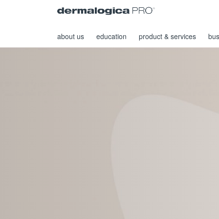
about us
education
product & services
bus