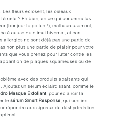
 Les fleurs éclosent, les oiseaux
al à cela ? Eh bien, en ce qui concerne les
er (bonjour le pollen !), malheureusement,
he à cause du climat hivernal, et ces
es allergies ne sont déjà pas une partie de
 pas non plus une partie de plaisir pour votre
nts que vous prenez pour lutter contre les
l’apparition de plaques squameuses ou de
problème avec des produits apaisants qui
au. Ajoutez un sérum éclaircissant, comme le
dro Masque Exfoliant
, pour éclaircir la
er le
sérum Smart Response
, qui contient
ur répondre aux signaux de déshydratation
optimal.