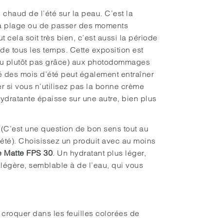
l chaud de l’été sur la peau. C’est la
 la plage ou de passer des moments
 cela soit très bien, c’est aussi la période
 de tous les temps. Cette exposition est
ou plutôt pas grâce) aux photodommages
té des mois d’été peut également entraîner
r si vous n’utilisez pas la bonne crème
ydratante épaisse sur une autre, bien plus
r. (C’est une question de bon sens tout au
 été). Choisissez un produit avec au moins
e Matte FPS 30
. Un hydratant plus léger,
e légère, semblable à de l’eau, qui vous
croquer dans les feuilles colorées de