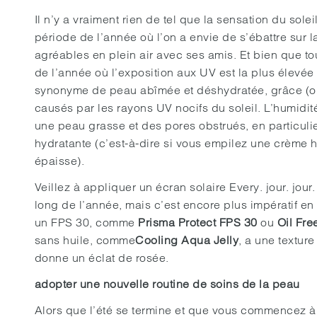
Il n’y a vraiment rien de tel que la sensation du solei
période de l’année où l’on a envie de s’ébattre sur
agréables en plein air avec ses amis. Et bien que tout
de l’année où l’exposition aux UV est la plus élevée
synonyme de peau abîmée et déshydratée, grâce (
causés par les rayons UV nocifs du soleil. L’humidi
une peau grasse et des pores obstrués, en particulie
hydratante (c’est-à-dire si vous empilez une crème h
épaisse).
Veillez à appliquer un écran solaire Every. jour. jou
long de l’année, mais c’est encore plus impératif en
un FPS 30, comme
Prisma Protect FPS 30
ou
Oil Fre
sans huile, comme
Cooling Aqua Jelly
, a une textur
donne un éclat de rosée.
adopter une nouvelle routine de soins de la peau
Alors que l’été se termine et que vous commencez à 