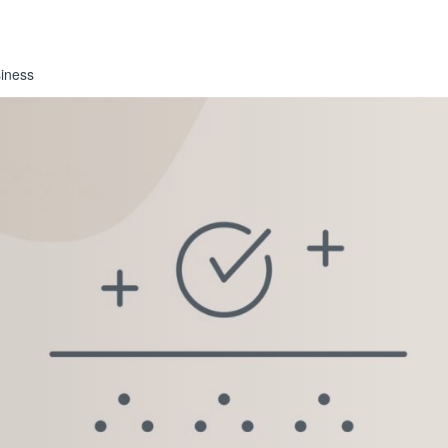
iness