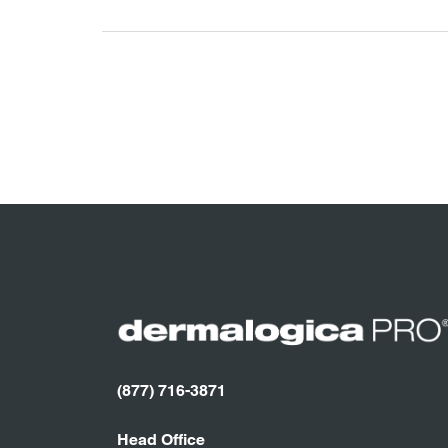
(877) 716-3871
Head Office