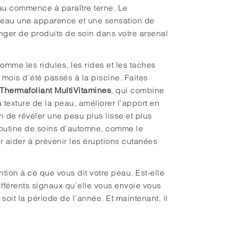
au commence à paraître terne. Le
 peau une apparence et une sensation de
anger de produits de soin dans votre arsenal
mme les ridules, les rides et les taches
mois d’été passés à la piscine. Faites
Thermafoliant MultiVitamines
, qui combine
 texture de la peau, améliorer l’apport en
in de révéler une peau plus lisse et plus
routine de soins d’automne, comme le
ur aider à prévenir les éruptions cutanées
.
ntion à ce que vous dit votre peau. Est-elle
fférents signaux qu’elle vous envoie vous
soit la période de l’année. Et maintenant, il