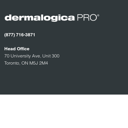
(877) 716-3871
Head Office
70 University Ave, Unit 300
Toronto, ON M5J 2M4
stay connected