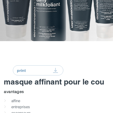
print
masque affinant pour le cou
avantages
affine
entreprises
ascenseurs