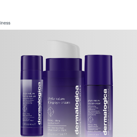
iness