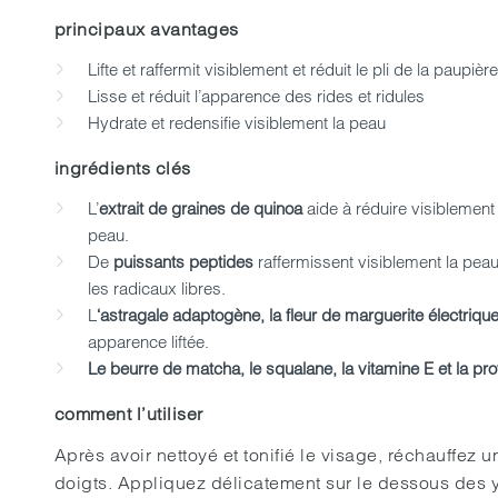
principaux avantages
Lifte et raffermit visiblement et réduit le pli de la paupière
Lisse et réduit l’apparence des rides et ridules
Hydrate et redensifie visiblement la peau
ingrédients clés
L’
extrait de graines de quinoa
aide à réduire visiblement l
peau.
De
puissants peptides
raffermissent visiblement la peau
les radicaux libres.
L
‘astragale adaptogène, la fleur de marguerite électriqu
apparence liftée.
Le beurre de matcha, le squalane, la vitamine E et la pr
comment l’utiliser
Après avoir nettoyé et tonifié le visage, réchauffez u
doigts. Appliquez délicatement sur le dessous des 