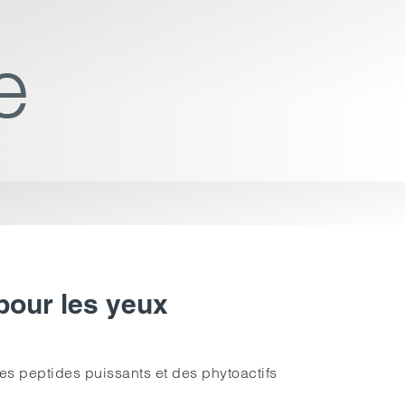
 pour les yeux
des peptides puissants et des phytoactifs