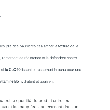
.
es plis des paupières et à affiner la texture de la
, renforcent sa résistance et la défendent contre
e et le CoQ10
lissent et resserrent la peau pour une
ovitamine B5
hydratent et apaisent.
ne petite quantité de produit entre les
yeux et les paupières, en massant dans un