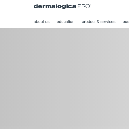
about us
education
product & services
bus