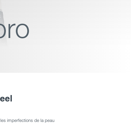
eel
r les imperfections de la peau