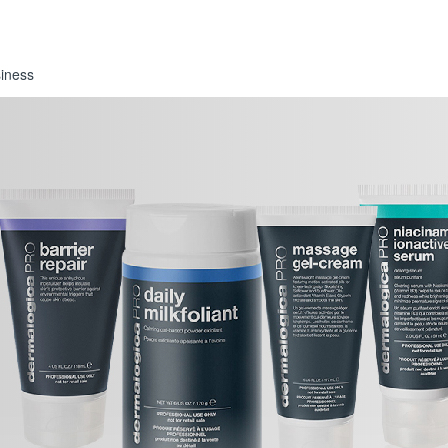
iness