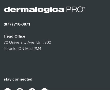
(877) 716-3871
Head Office
70 University Ave, Unit 300
Toronto, ON M5J 2M4
stay connected